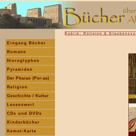
.
Rubrik: Religion & Glaubensvo
Eingang Bücher
Romane
Hieroglyphen
Pyramiden
Der Pharao (Per-aa)
Religion
Geschichte / Kultur
Lesenswert
CDs und DVDs
Kinderbücher
Kemet-Karte